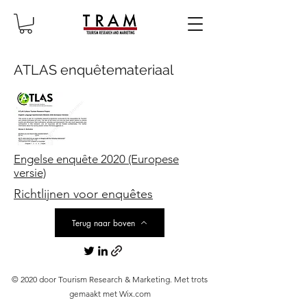
ATLAS enquêtemateriaal
Engelse enquête 2020 (Europese
versie)
Richtlijnen voor enquêtes
Terug naar boven
© 2020 door Tourism Research & Marketing. Met trots
gemaakt met Wix.com