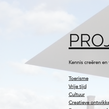
PRO
Kennis creëren en
Toerisme
Vrije tijd
Cultuur
Creatieve ontwikk