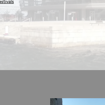
stivals