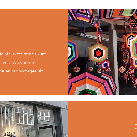
e nieuwste trends kunt
lijven. We voeren
ie en rapportages uit.