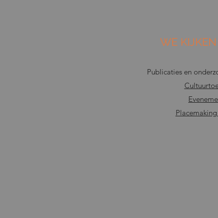
WE KIJKEN
Publicaties en onder
Cultuurto
Eveneme
Placemaking