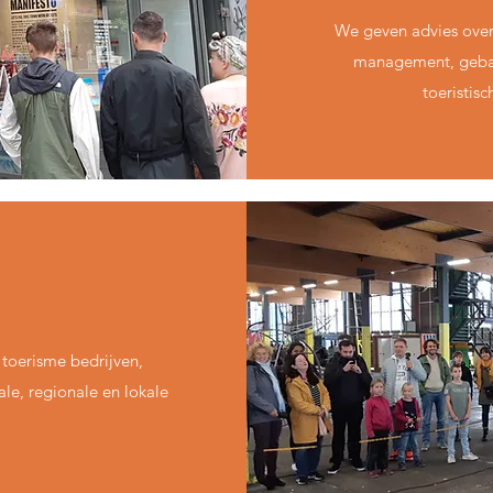
We geven advies over 
management, gebas
toeristisc
toerisme bedrijven,
ale, regionale en lokale