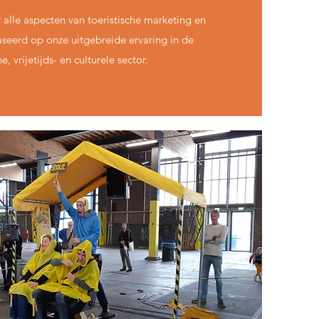
alle aspecten van toeristische marketing en
eerd op onze uitgebreide ervaring in de
he, vrijetijds- en culturele sector.